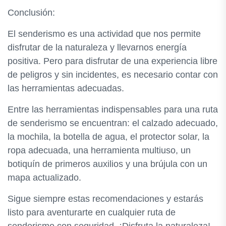
Conclusión:
El senderismo es una actividad que nos permite
disfrutar de la naturaleza y llevarnos energía
positiva. Pero para disfrutar de una experiencia libre
de peligros y sin incidentes, es necesario contar con
las herramientas adecuadas.
Entre las herramientas indispensables para una ruta
de senderismo se encuentran: el calzado adecuado,
la mochila, la botella de agua, el protector solar, la
ropa adecuada, una herramienta multiuso, un
botiquín de primeros auxilios y una brújula con un
mapa actualizado.
Sigue siempre estas recomendaciones y estarás
listo para aventurarte en cualquier ruta de