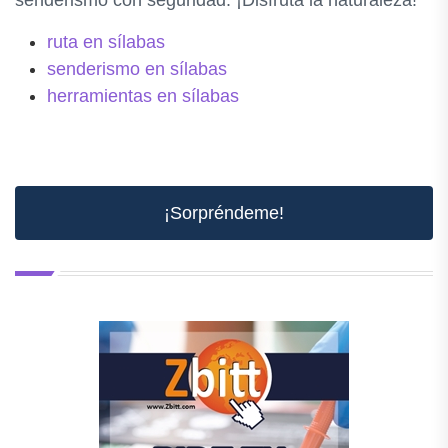
senderismo con seguridad. ¡Disfruta la naturaleza!
ruta en sílabas
senderismo en sílabas
herramientas en sílabas
¡Sorpréndeme!