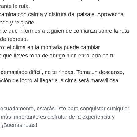
ante la ruta.
amina con calma y disfruta del paisaje. Aprovecha
ndo y relajarte.
ante que informes a alguien de confianza sobre la ruta
 de regreso.
ro: el clima en la montaña puede cambiar
 que lleves ropa de abrigo bien enrollada en tu
s demasiado difícil, no te rindas. Toma un descanso,
ión de logro al llegar a la cima será maravillosa.
decuadamente, estarás listo para conquistar cualquier
 más importante es disfrutar de la experiencia y
 ¡Buenas rutas!