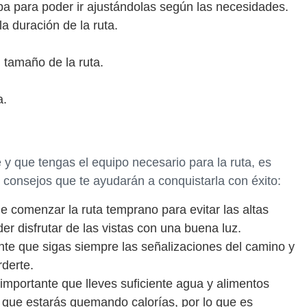
pa para poder ir ajustándolas según las necesidades.
a duración de la ruta.
 tamaño de la ruta.
a.
y que tengas el equipo necesario para la ruta, es
consejos que te ayudarán a conquistarla con éxito:
comenzar la ruta temprano para evitar las altas
r disfrutar de las vistas con una buena luz.
nte que sigas siempre las señalizaciones del camino y
rderte.
 importante que lleves suficiente agua y alimentos
a que estarás quemando calorías, por lo que es