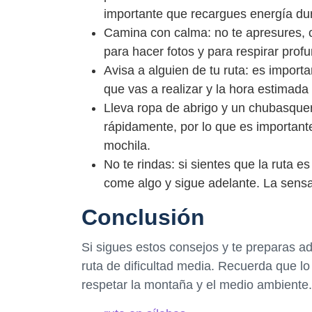
importante que recargues energía dur
Camina con calma: no te apresures, c
para hacer fotos y para respirar profu
Avisa a alguien de tu ruta: es import
que vas a realizar y la hora estimada
Lleva ropa de abrigo y un chubasque
rápidamente, por lo que es importante
mochila.
No te rindas: si sientes que la ruta e
come algo y sigue adelante. La sensac
Conclusión
Si sigues estos consejos y te preparas a
ruta de dificultad media. Recuerda que lo
respetar la montaña y el medio ambiente.