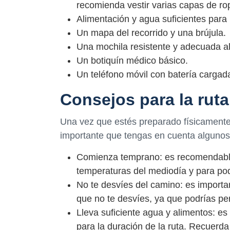
recomienda vestir varias capas de ro
Alimentación y agua suficientes para l
Un mapa del recorrido y una brújula.
Una mochila resistente y adecuada al
Un botiquín médico básico.
Un teléfono móvil con batería cargad
Consejos para la ruta
Una vez que estés preparado físicamente 
importante que tengas en cuenta algunos 
Comienza temprano: es recomendable 
temperaturas del mediodía y para pode
No te desvíes del camino: es importa
que no te desvíes, ya que podrías pe
Lleva suficiente agua y alimentos: es
para la duración de la ruta. Recuerd