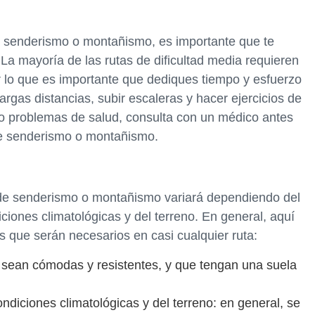
e senderismo o montañismo, es importante que te
La mayoría de las rutas de dificultad media requieren
por lo que es importante que dediques tiempo y esfuerzo
largas distancias, subir escaleras y hacer ejercicios de
o o problemas de salud, consulta con un médico antes
de senderismo o montañismo.
 de senderismo o montañismo variará dependiendo del
diciones climatológicas y del terreno. En general, aquí
s que serán necesarios en casi cualquier ruta:
sean cómodas y resistentes, y que tengan una suela
iciones climatológicas y del terreno: en general, se