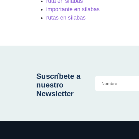
ruta en sílabas
importante en sílabas
rutas en sílabas
Suscríbete a
nuestro
Newsletter