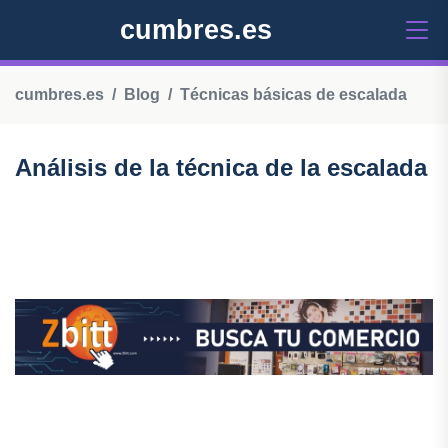
cumbres.es
cumbres.es
Blog
Técnicas básicas de escalada
Análisis de la técnica de la escalada